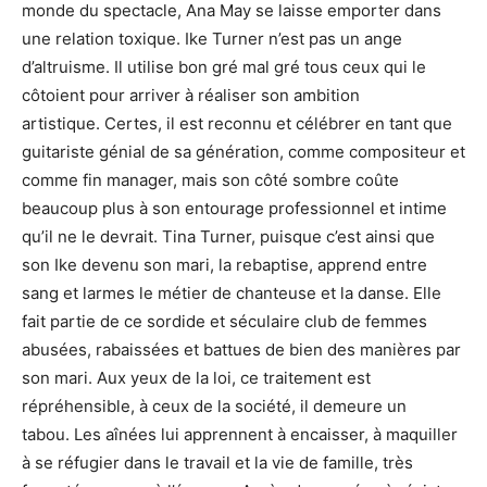
monde du spectacle, Ana May se laisse emporter dans
une relation toxique. Ike Turner n’est pas un ange
d’altruisme. Il utilise bon gré mal gré tous ceux qui le
côtoient pour arriver à réaliser son ambition
artistique. Certes, il est reconnu et célébrer en tant que
guitariste génial de sa génération, comme compositeur et
comme fin manager, mais son côté sombre coûte
beaucoup plus à son entourage professionnel et intime
qu’il ne le devrait. Tina Turner, puisque c’est ainsi que
son Ike devenu son mari, la rebaptise, apprend entre
sang et larmes le métier de chanteuse et la danse. Elle
fait partie de ce sordide et séculaire club de femmes
abusées, rabaissées et battues de bien des manières par
son mari. Aux yeux de la loi, ce traitement est
répréhensible, à ceux de la société, il demeure un
tabou. Les aînées lui apprennent à encaisser, à maquiller
à se réfugier dans le travail et la vie de famille, très