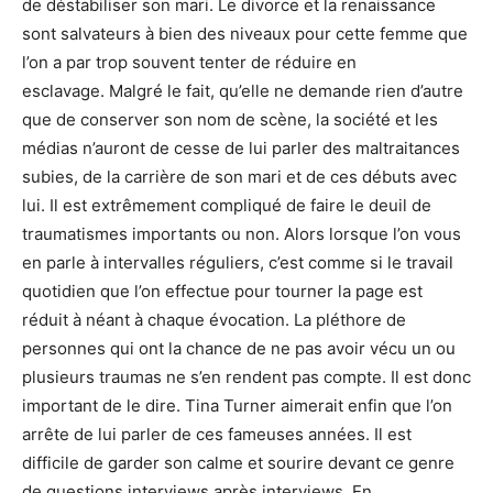
de déstabiliser son mari. Le divorce et la renaissance
sont salvateurs à bien des niveaux pour cette femme que
l’on a par trop souvent tenter de réduire en
esclavage. Malgré le fait, qu’elle ne demande rien d’autre
que de conserver son nom de scène, la société et les
médias n’auront de cesse de lui parler des maltraitances
subies, de la carrière de son mari et de ces débuts avec
lui. Il est extrêmement compliqué de faire le deuil de
traumatismes importants ou non. Alors lorsque l’on vous
en parle à intervalles réguliers, c’est comme si le travail
quotidien que l’on effectue pour tourner la page est
réduit à néant à chaque évocation. La pléthore de
personnes qui ont la chance de ne pas avoir vécu un ou
plusieurs traumas ne s’en rendent pas compte. Il est donc
important de le dire. Tina Turner aimerait enfin que l’on
arrête de lui parler de ces fameuses années. Il est
difficile de garder son calme et sourire devant ce genre
de questions interviews après interviews. En