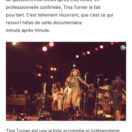
professionnelle confirmée, Tina Turner le fait
pourtant. C’est tellement récurrent, que c’est ce qui
ressort hélas de cette documentaire
minute après minute.
Tina Turner est une artiste accomplie et indépendante