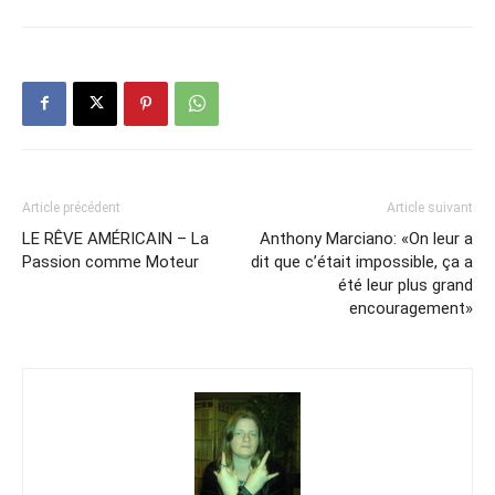
Article précédent
Article suivant
LE RÊVE AMÉRICAIN – La
Anthony Marciano: «On leur a
Passion comme Moteur
dit que c’était impossible, ça a
été leur plus grand
encouragement»