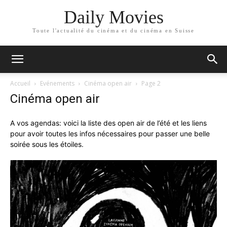
Daily Movies
Toute l'actualité du cinéma et du cinéma en Suisse
Accueil
Evénements
Cinéma open air
Page 2
Cinéma open air
A vos agendas: voici la liste des open air de l’été et les liens
pour avoir toutes les infos nécessaires pour passer une belle
soirée sous les étoiles.