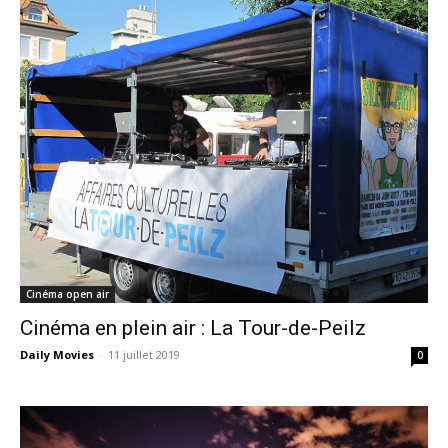
Cinéma open air
Cinéma en plein air : La Tour-de-Peilz
Daily Movies
-
11 juillet 2019
0