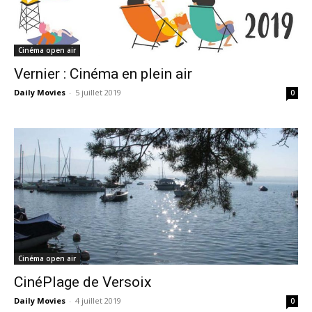
Cinéma open air
Vernier : Cinéma en plein air
Daily Movies
-
5 juillet 2019
0
Cinéma open air
CinéPlage de Versoix
Daily Movies
-
4 juillet 2019
0