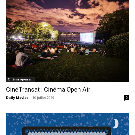
Cinéma open air
CinéTransat : Cinéma Open Air
Daily Movies
-
10 juillet 2019
0