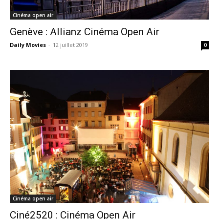
Cinéma open air
Genève : Allianz Cinéma Open Air
Daily Movies
-
12 juillet 2019
0
Cinéma open air
Ciné2520 : Cinéma Open Air