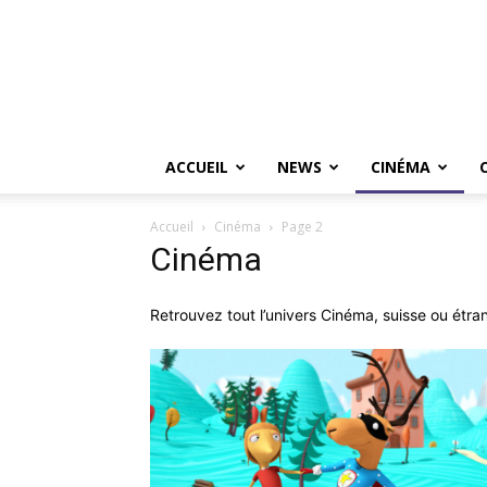
ACCUEIL
NEWS
CINÉMA
Accueil
Cinéma
Page 2
Cinéma
Retrouvez tout l’univers Cinéma, suisse ou étrange