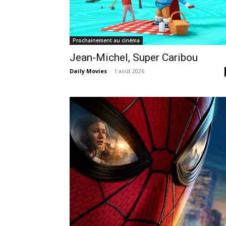
Prochainement au cinéma
Jean-Michel, Super Caribou
Daily Movies
-
1 août 2026