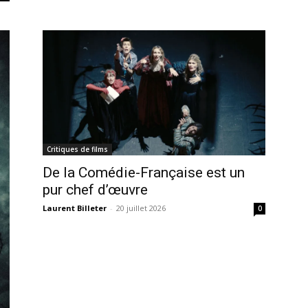
Critiques de films
De la Comédie-Française est un
pur chef d’œuvre
Laurent Billeter
-
20 juillet 2026
0