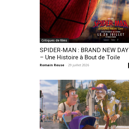
Critiques de films
SPIDER-MAN : BRAND NEW DAY
– Une Histoire à Bout de Toile
Romain Reuse
-
29 juillet 2026