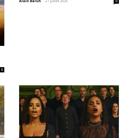
Alain Baruh
-
27 juillet 2026
0
0