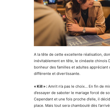
A la tête de cette excellente réalisation, don
inévitablement en tête, le cinéaste chinois
bonheur des familles et adultes appréciant 
différente et divertissante.
« Kill » :
Amrit n’a pas le choix… En fin de mis
d’essayer de saboter le mariage forcé de son
Cependant et une fois proche d’elle, il déc
place. Mais tout sera chamboulé dès l’arriv