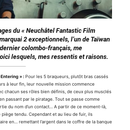
ges du « Neuchâtel Fantastic Film
remarquai 2 exceptionnels, l’un de Taïwan
le dernier colombo-français, me
ici lesquels, mes ressentis et raisons.
Entering » :
Pour les 5 braqueurs, plutôt bras cassés
urs à leur fin, leur nouvelle mission commence
ec chacun ses rôles bien définis, de ceux plus musclés
n passant par le piratage. Tout se passe comme
ortie du nom d’un contact… A partir de ce moment-là,
 piège tendu. Cependant et au lieu de fuir, ils
ire en… remettant l’argent dans le coffre de la banque