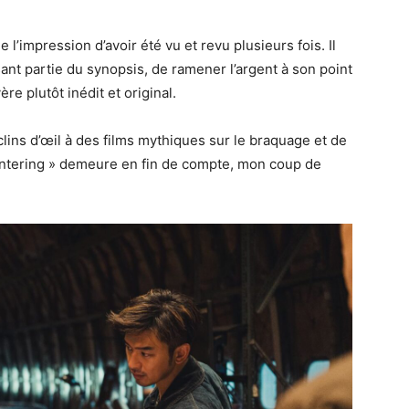
 l’impression d’avoir été vu et revu plusieurs fois. Il
isant partie du synopsis, de ramener l’argent à son point
re plutôt inédit et original.
ins d’œil à des films mythiques sur le braquage et de
Entering » demeure en fin de compte, mon coup de