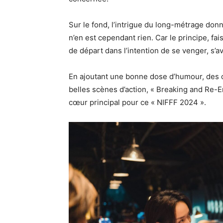
Sur le fond, l’intrigue du long-métrage donne
n’en est cependant rien. Car le principe, fa
de départ dans l’intention de se venger, s’avè
En ajoutant une bonne dose d’humour, des cl
belles scènes d’action, « Breaking and Re-
cœur principal pour ce « NIFFF 2024 ».