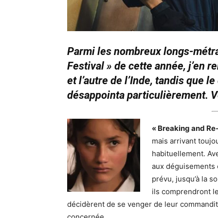
Parmi les nombreux longs-métra
Festival » de cette année, j’en 
et l’autre de l’Inde, tandis que 
désappointa particulièrement. Vo
« Breaking and Re-
mais arrivant toujo
habituellement. Av
aux déguisements e
prévu, jusqu’à la s
ils comprendront le
décidèrent de se venger de leur commandita
concernée.