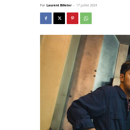
Par
Laurent Billeter
-
17 juillet 2024