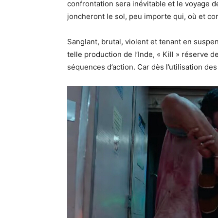
confrontation sera inévitable et le voyage de
joncheront le sol, peu importe qui, où et 
Sanglant, brutal, violent et tenant en susp
telle production de l’Inde, « Kill » réserv
séquences d’action. Car dès l’utilisation des