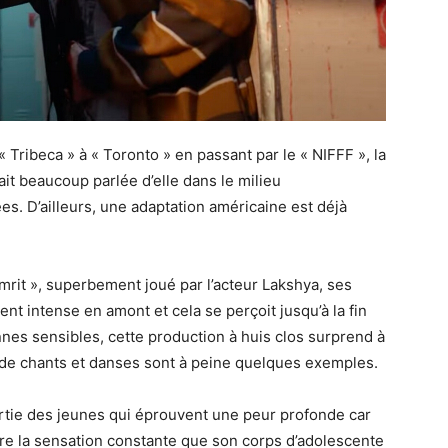
« Tribeca » à « Toronto » en passant par le « NIFFF », la
ait beaucoup parlée d’elle dans le milieu
s. D’ailleurs, une adaptation américaine est déjà
 Amrit », superbement joué par l’acteur Lakshya, ses
t intense en amont et cela se perçoit jusqu’à la fin
onnes sensibles, cette production à huis clos surprend à
e de chants et danses sont à peine quelques exemples.
artie des jeunes qui éprouvent une peur profonde car
entre la sensation constante que son corps d’adolescente