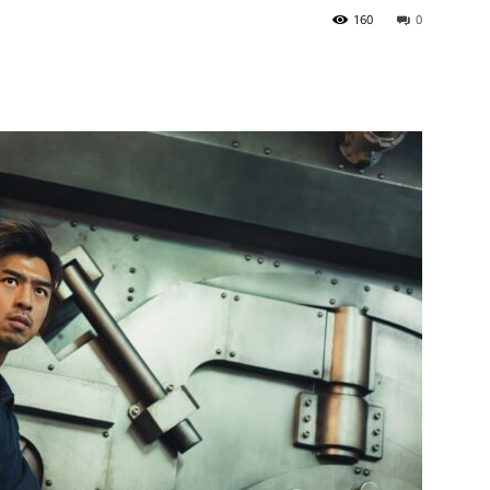
160
0