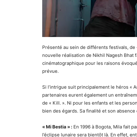
Présenté au sein de différents festivals, de 
nouvelle réalisation de Nikhil Nagesh Bhat f
cinématographique pour les raisons évoquée
prévue.
Si l’intrigue suit principalement le héros «
partenaires eurent également un entraînemen
de « Kill. ». Ni pour les enfants et les pers
bien des égards. Sa finalité et son absenc
« Mi Bestia » :
En 1996 à Bogota, Mila fait p
l’éclipse lunaire sera bientôt là. En effet, 