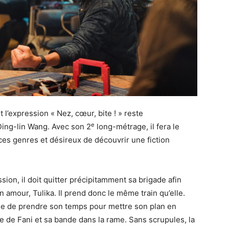
t l’expression « Nez, cœur, bite ! » reste
e
 Ding-lin Wang. Avec son 2
long-métrage, il fera le
ces genres et désireux de découvrir une fiction
sion, il doit quitter précipitamment sa brigade afin
 amour, Tulika. Il prend donc le même train qu’elle.
ide de prendre son temps pour mettre son plan en
ée de Fani et sa bande dans la rame. Sans scrupules, la