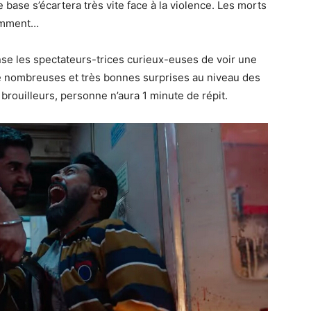
 base s’écartera très vite face à la violence. Les morts
comment…
ense les spectateurs-trices curieux-euses de voir une
e de nombreuses et très bonnes surprises au niveau des
 brouilleurs, personne n’aura 1 minute de répit.