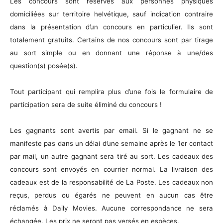
Les concours sont réservés aux personnes physiques
domiciliées sur territoire helvétique, sauf indication contraire
dans la présentation d’un concours en particulier. Ils sont
totalement gratuits. Certains de nos concours sont par tirage
au sort simple ou en donnant une réponse à une/des
question(s) posée(s).
Tout participant qui remplira plus d’une fois le formulaire de
participation sera de suite éliminé du concours !
Les gagnants sont avertis par email. Si le gagnant ne se
manifeste pas dans un délai d’une semaine après le 1er contact
par mail, un autre gagnant sera tiré au sort. Les cadeaux des
concours sont envoyés en courrier normal. La livraison des
cadeaux est de la responsabilité de La Poste. Les cadeaux non
reçus, perdus ou égarés ne peuvent en aucun cas être
réclamés à Daily Movies. Aucune correspondance ne sera
échangée. Les prix ne seront pas versés en espèces.