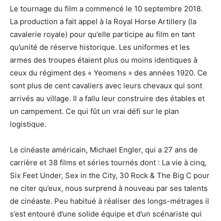
Le tournage du film a commencé le 10 septembre 2018.
La production a fait appel à la Royal Horse Artillery (la
cavalerie royale) pour qu’elle participe au film en tant
qu’unité de réserve historique. Les uniformes et les
armes des troupes étaient plus ou moins identiques à
ceux du régiment des « Yeomens » des années 1920. Ce
sont plus de cent cavaliers avec leurs chevaux qui sont
arrivés au village. Il a fallu leur construire des étables et
un campement. Ce qui fût un vrai défi sur le plan
logistique.
Le cinéaste américain, Michael Engler, qui a 27 ans de
carrière et 38 films et séries tournés dont : La vie à cinq,
Six Feet Under, Sex in the City, 30 Rock & The Big C pour
ne citer qu’eux, nous surprend à nouveau par ses talents
de cinéaste. Peu habitué à réaliser des longs-métrages il
s’est entouré d’une solide équipe et d’un scénariste qui