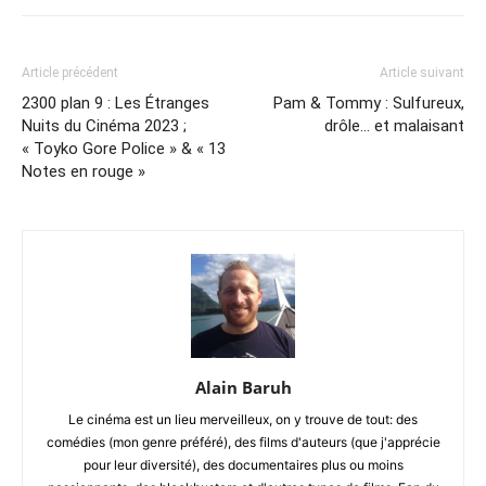
Article précédent
Article suivant
2300 plan 9 : Les Étranges
Pam & Tommy : Sulfureux,
Nuits du Cinéma 2023 ;
drôle… et malaisant
« Toyko Gore Police » & « 13
Notes en rouge »
Alain Baruh
Le cinéma est un lieu merveilleux, on y trouve de tout: des
comédies (mon genre préféré), des films d'auteurs (que j'apprécie
pour leur diversité), des documentaires plus ou moins