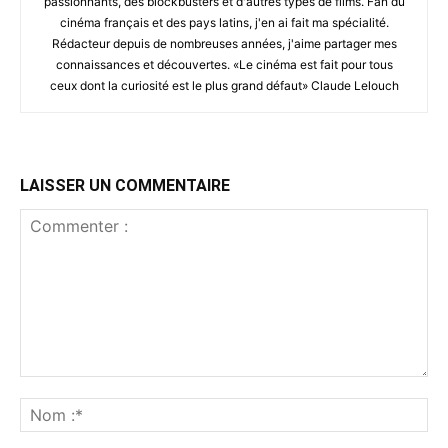
passionnants, des blockbusters et d'autres types de films. Fan du
cinéma français et des pays latins, j'en ai fait ma spécialité.
Rédacteur depuis de nombreuses années, j'aime partager mes
connaissances et découvertes. «Le cinéma est fait pour tous
ceux dont la curiosité est le plus grand défaut» Claude Lelouch
LAISSER UN COMMENTAIRE