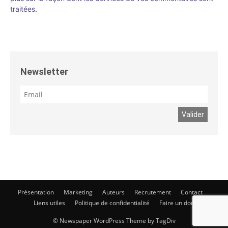
traitées
.
Newsletter
Présentation
Marketing
Auteurs
Recrutement
Contact
Liens utiles
Politique de confidentialité
Faire un don
© Newspaper WordPress Theme by TagDiv