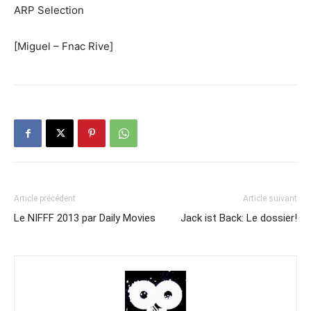
ARP Selection
[Miguel – Fnac Rive]
Article précédent
Article suivant
Le NIFFF 2013 par Daily Movies
Jack ist Back: Le dossier!