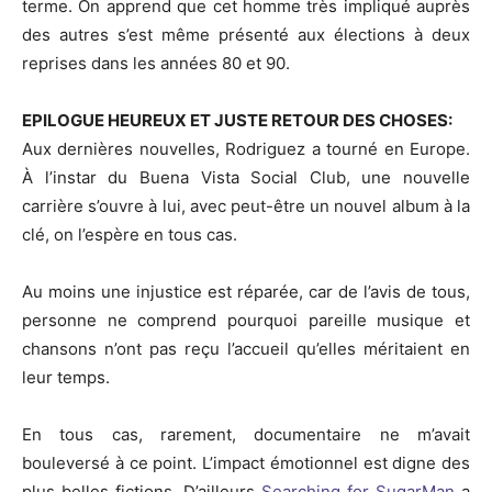
terme. On apprend que cet homme très impliqué auprès
des autres s’est même présenté aux élections à deux
reprises dans les années 80 et 90.
EPILOGUE HEUREUX ET JUSTE RETOUR DES CHOSES:
Aux dernières nouvelles, Rodriguez a tourné en Europe.
À l’instar du Buena Vista Social Club, une nouvelle
carrière s’ouvre à lui, avec peut-être un nouvel album à la
clé, on l’espère en tous cas.
Au moins une injustice est réparée, car de l’avis de tous,
personne ne comprend pourquoi pareille musique et
chansons n’ont pas reçu l’accueil qu’elles méritaient en
leur temps.
En tous cas, rarement, documentaire ne m’avait
bouleversé à ce point. L’impact émotionnel est digne des
plus belles fictions. D’ailleurs
Searching for SugarMan
a