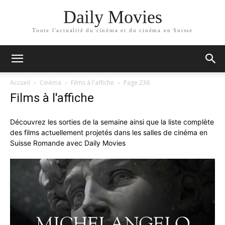
Daily Movies
Toute l'actualité du cinéma et du cinéma en Suisse
Accueil
Cinéma
Films à l'affiche
Page 236
Films à l'affiche
Découvrez les sorties de la semaine ainsi que la liste complète
des films actuellement projetés dans les salles de cinéma en
Suisse Romande avec Daily Movies