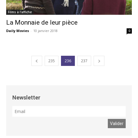
Films à l'affiche
La Monnaie de leur pièce
Daily Movies
-
10 janvier 2018
0
235
236
237
Newsletter