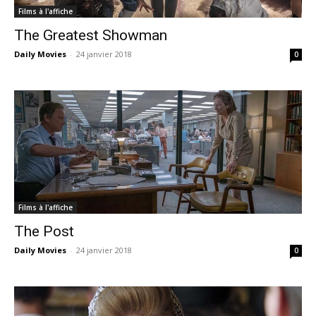
Films à l'affiche
The Greatest Showman
Daily Movies
-
24 janvier 2018
0
Films à l'affiche
The Post
Daily Movies
-
24 janvier 2018
0