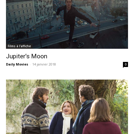
Films à l'affiche
Jupiter’s Moon
Daily Movies
-
14 janvier 2018
0