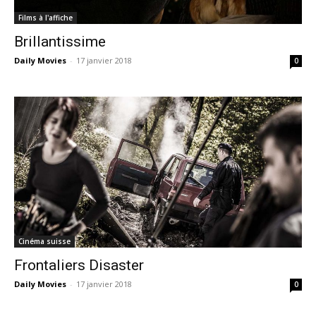
Films à l'affiche
Brillantissime
Daily Movies
-
17 janvier 2018
0
Cinéma suisse
Frontaliers Disaster
Daily Movies
-
17 janvier 2018
0