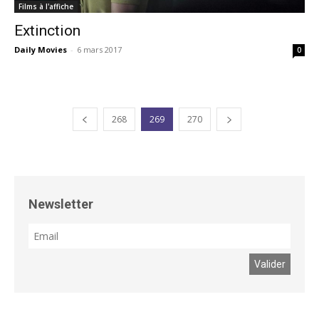
Films à l'affiche
Extinction
Daily Movies
-
6 mars 2017
0
268
269
270
Newsletter