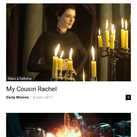
Films à l'affiche
My Cousin Rachel
Daily Movies
-
6 mars 2017
0