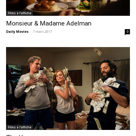
Films à l'affiche
Monsieur & Madame Adelman
Daily Movies
-
7 mars 2017
0
Films à l'affiche