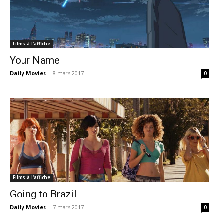
Films à l'affiche
Your Name
Daily Movies
-
8 mars 2017
0
Films à l'affiche
Going to Brazil
Daily Movies
-
7 mars 2017
0