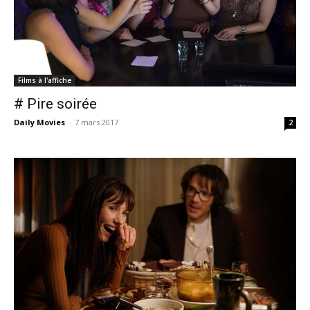
Films à l'affiche
# Pire soirée
Daily Movies
-
7 mars 2017
2