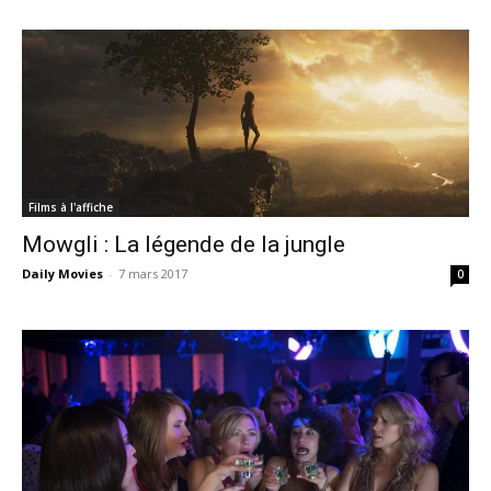
Films à l'affiche
Mowgli : La légende de la jungle
Daily Movies
-
7 mars 2017
0