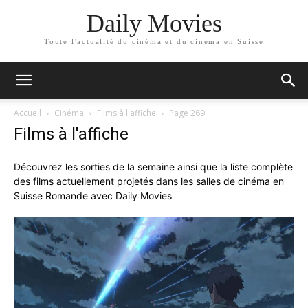
Daily Movies
Toute l'actualité du cinéma et du cinéma en Suisse
Accueil
Cinéma
Films à l'affiche
Page 269
Films à l'affiche
Découvrez les sorties de la semaine ainsi que la liste complète
des films actuellement projetés dans les salles de cinéma en
Suisse Romande avec Daily Movies