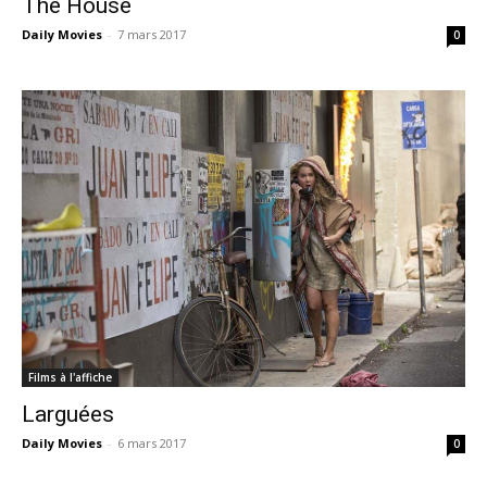
The House
Daily Movies
-
7 mars 2017
0
Films à l'affiche
Larguées
Daily Movies
-
6 mars 2017
0