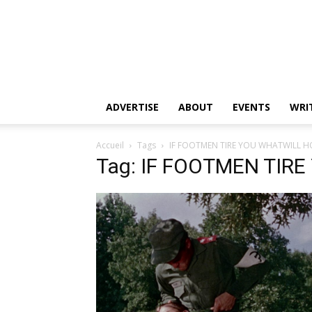
ADVERTISE
ABOUT
EVENTS
WRI
Accueil
Tags
IF FOOTMEN TIRE YOU WHATWILL H
Tag: IF FOOTMEN TIR