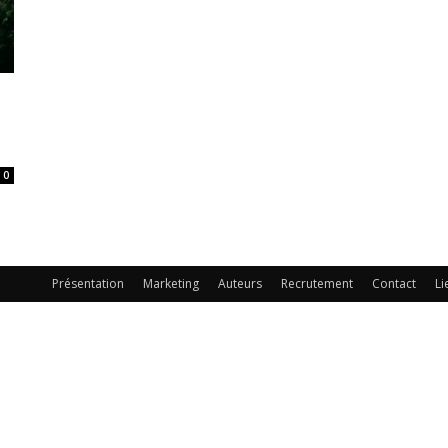
0
Présentation
Marketing
Auteurs
Recrutement
Contact
Li