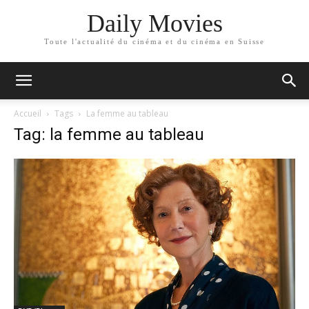
Daily Movies
Toute l'actualité du cinéma et du cinéma en Suisse
Accueil
Tags
La femme au tableau
Tag: la femme au tableau