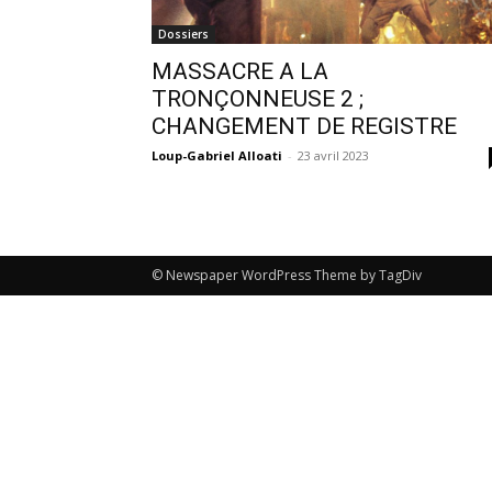
Dossiers
MASSACRE A LA
TRONÇONNEUSE 2 ;
CHANGEMENT DE REGISTRE
Loup-Gabriel Alloati
-
23 avril 2023
© Newspaper WordPress Theme by TagDiv