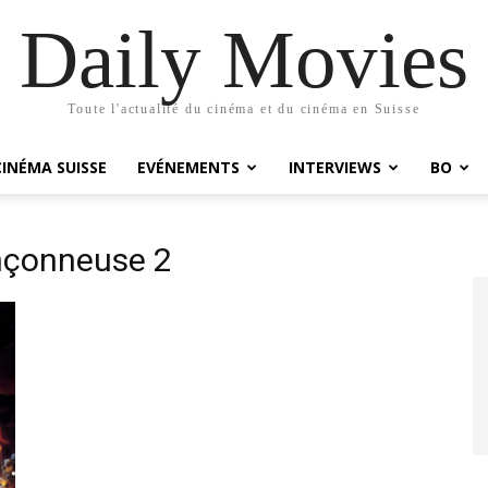
Daily Movies
Toute l'actualité du cinéma et du cinéma en Suisse
CINÉMA SUISSE
EVÉNEMENTS
INTERVIEWS
BO
onçonneuse 2