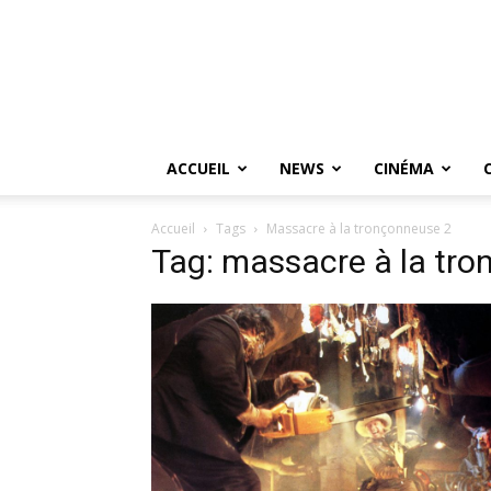
ACCUEIL
NEWS
CINÉMA
Accueil
Tags
Massacre à la tronçonneuse 2
Tag: massacre à la tr