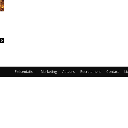
0
Présentation
Marketing
Auteurs
Recrutement
Contact
Li