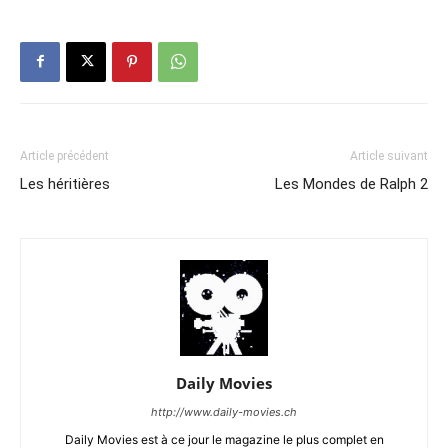
Article précédent
Article suivant
Les héritières
Les Mondes de Ralph 2
Daily Movies
http://www.daily-movies.ch
Daily Movies est à ce jour le magazine le plus complet en