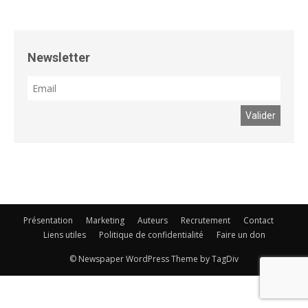
Newsletter
Présentation
Marketing
Auteurs
Recrutement
Contact
Liens utiles
Politique de confidentialité
Faire un don
© Newspaper WordPress Theme by TagDiv