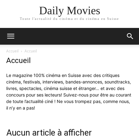
Daily Movies
Toute l'actualité du cinéma et du cinéma en Suisse
Accueil
Accueil
Accueil
Le magazine 100% cinéma en Suisse avec des critiques
cinéma, festivals, interviews, bandes-annonces, soundtracks,
livres, spectacles, cinéma suisse et étranger… et avec des
concours pour ses lecteurs! Suivez-nous pour être au courant
de toute l’actualité ciné ! Ne vous trompez pas, comme nous,
il n’y en a pas!
Aucun article à afficher