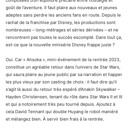
composées d’un équilibre précaire entre nostalgie et
goût de l’aventure. Il faut plaire aux nouveaux et jeunes
adeptes sans perdre les anciens fans en route. Depuis le
rachat de la franchise par Disney, les productions sont
nombreuses – long-métrages et séries dérivées – et ne
rencontrent pas toutes le succès escompté. Dans tout ça,
est-ce que la nouvelle minisérie Disney frappe juste ?
Oui. Car « Ahsoka », mini-événement de la rentrée 2023,
constitue un agréable retour dans l’univers de Star Wars,
qui saura plaire au jeune public par sa narration et happer
les plus vieux par son casting de choix : il faut dire qu’il
s’agit là aussi du retour très espéré d’Anakin Skywalker –
Hayden Christensen, tenant du rôle dans Star Wars II et III
et qui a notoirement très peu tourné depuis. Ajoutez à
cela David Tennant qui double Huyang le robot maniéré
et mélangez bien. À servir bien frais à la rentrée.