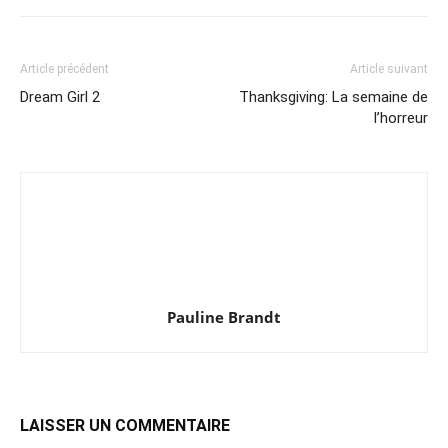
Article précédent
Article suivant
Dream Girl 2
Thanksgiving: La semaine de
l’horreur
Pauline Brandt
LAISSER UN COMMENTAIRE