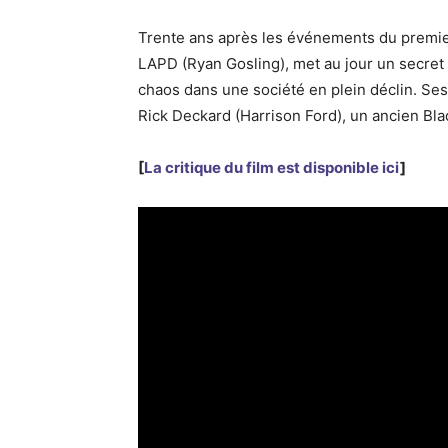
Trente ans après les événements du premier
LAPD (Ryan Gosling), met au jour un secret
chaos dans une société en plein déclin. Ses
Rick Deckard (Harrison Ford), un ancien Bl
[
La critique du film est disponible ici
]