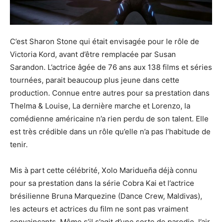
C’est Sharon Stone qui était envisagée pour le rôle de
Victoria Kord, avant d’être remplacée par Susan
Sarandon. L’actrice âgée de 76 ans aux 138 films et séries
tournées, parait beaucoup plus jeune dans cette
production. Connue entre autres pour sa prestation dans
Thelma & Louise, La dernière marche et Lorenzo, la
comédienne américaine n’a rien perdu de son talent. Elle
est très crédible dans un rôle qu’elle n’a pas l’habitude de
tenir.
Mis à part cette célébrité, Xolo Maridueña déjà connu
pour sa prestation dans la série Cobra Kai et l’actrice
brésilienne Bruna Marquezine (Dance Crew, Maldivas),
les acteurs et actrices du film ne sont pas vraiment
convaincants. Même s’il s’agit d’une sorte de parodie, l’air