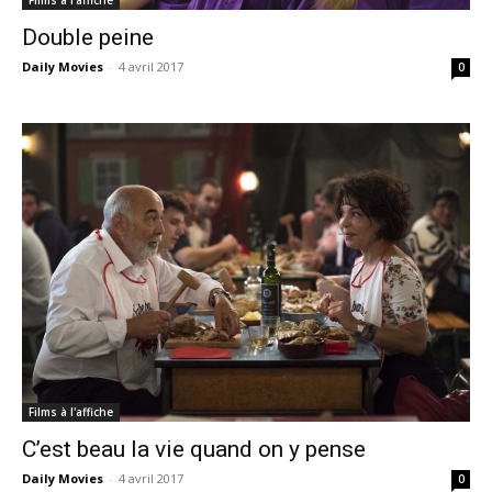
Double peine
Daily Movies
-
4 avril 2017
0
Films à l'affiche
C’est beau la vie quand on y pense
Daily Movies
-
4 avril 2017
0