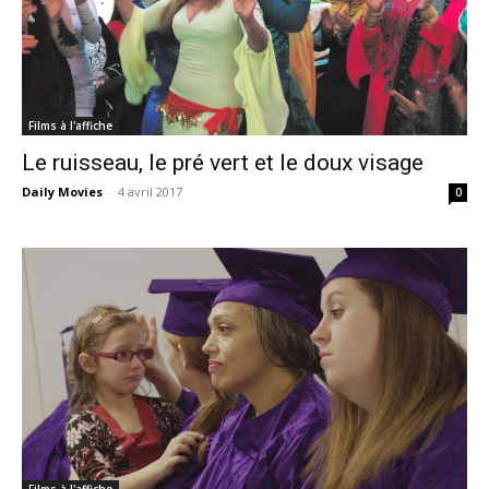
Films à l'affiche
Le ruisseau, le pré vert et le doux visage
Daily Movies
-
4 avril 2017
0
Films à l'affiche