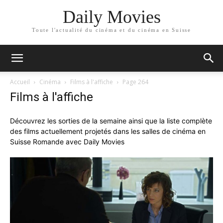
Daily Movies
Toute l'actualité du cinéma et du cinéma en Suisse
Accueil
Cinéma
Films à l'affiche
Page 264
Films à l'affiche
Découvrez les sorties de la semaine ainsi que la liste complète
des films actuellement projetés dans les salles de cinéma en
Suisse Romande avec Daily Movies