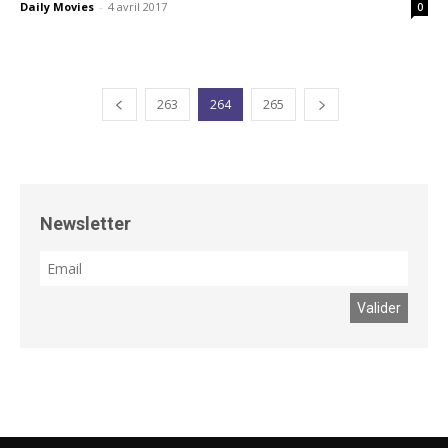
Daily Movies
-
4 avril 2017
0
263
264
265
Newsletter