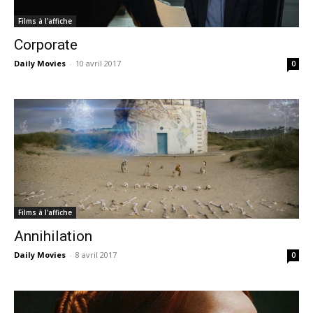
Films à l'affiche
Corporate
Daily Movies
-
10 avril 2017
0
Films à l'affiche
Annihilation
Daily Movies
-
8 avril 2017
0