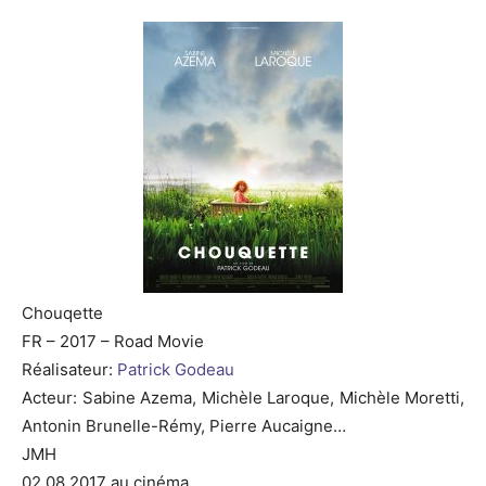
Chouqette
FR – 2017 – Road Movie
Réalisateur:
Patrick Godeau
Acteur: Sabine Azema, Michèle Laroque, Michèle Moretti,
Antonin Brunelle-Rémy, Pierre Aucaigne…
JMH
02.08.2017 au cinéma