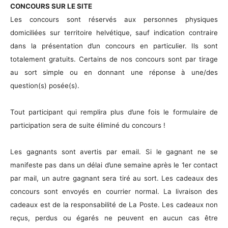
CONCOURS SUR LE SITE
Les concours sont réservés aux personnes physiques
domiciliées sur territoire helvétique, sauf indication contraire
dans la présentation d’un concours en particulier. Ils sont
totalement gratuits. Certains de nos concours sont par tirage
au sort simple ou en donnant une réponse à une/des
question(s) posée(s).
Tout participant qui remplira plus d’une fois le formulaire de
participation sera de suite éliminé du concours !
Les gagnants sont avertis par email. Si le gagnant ne se
manifeste pas dans un délai d’une semaine après le 1er contact
par mail, un autre gagnant sera tiré au sort. Les cadeaux des
concours sont envoyés en courrier normal. La livraison des
cadeaux est de la responsabilité de La Poste. Les cadeaux non
reçus, perdus ou égarés ne peuvent en aucun cas être