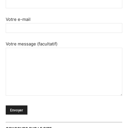
Votre e-mail
Votre message (facultatif)