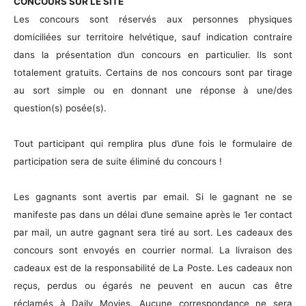
CONCOURS SUR LE SITE
Les concours sont réservés aux personnes physiques
domiciliées sur territoire helvétique, sauf indication contraire
dans la présentation d’un concours en particulier. Ils sont
totalement gratuits. Certains de nos concours sont par tirage
au sort simple ou en donnant une réponse à une/des
question(s) posée(s).
Tout participant qui remplira plus d’une fois le formulaire de
participation sera de suite éliminé du concours !
Les gagnants sont avertis par email. Si le gagnant ne se
manifeste pas dans un délai d’une semaine après le 1er contact
par mail, un autre gagnant sera tiré au sort. Les cadeaux des
concours sont envoyés en courrier normal. La livraison des
cadeaux est de la responsabilité de La Poste. Les cadeaux non
reçus, perdus ou égarés ne peuvent en aucun cas être
réclamés à Daily Movies. Aucune correspondance ne sera