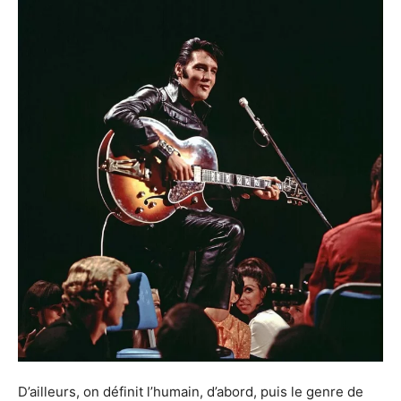
D’ailleurs, on définit l’humain, d’abord, puis le genre de