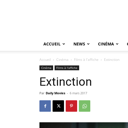
ACCUEIL
NEWS
CINÉMA
Accueil
Cinéma
Films à l'affiche
Extinction
Cinéma
Films à l'affiche
Extinction
Par
Daily Movies
-
6 mars 2017