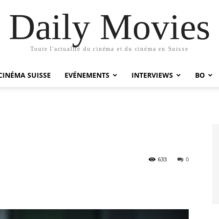
Daily Movies
Toute l'actualité du cinéma et du cinéma en Suisse
CINÉMA SUISSE
EVÉNEMENTS
INTERVIEWS
BO
633
0