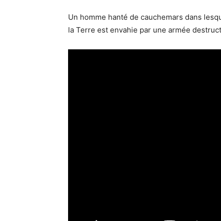
Un homme hanté de cauchemars dans lesque
la Terre est envahie par une armée destruct