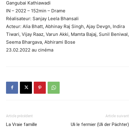
Gangubai Kathiawadi
IN – 2022 – 152min – Drame
Réalisateur: Sanjay Leela Bhansali
Acteur: Alia Bhatt, Abhinay Raj Singh, Ajay Devgn, Indira
Tiwari, Vijay Raaz, Varun Akki, Mamta Bajaj, Sunil Beniwal,
Seema Bhargava, Abhirami Bose
23.02.2022 au cinéma
Article précédent
Article suivant
La Vraie famille
Uli le fermier (Uli der Pächter)