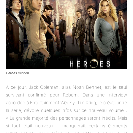
Heroes Reborn
A ce jour, Jack Coleman, alias Noah Bennet, est le seul
survivant confirmé pour Reborn. Dans une interview
accordée à Entertainment Weekly, Tim Kring, le créateur de
la série, dévoile quelques infos sur ce nouveau volume :
« La grande majorité des personnages seront inédits. Mais
si tout était nouveau, il manquerait certains éléments