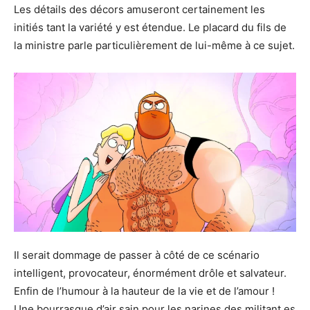
Les détails des décors amuseront certainement les
initiés tant la variété y est étendue. Le placard du fils de
la ministre parle particulièrement de lui-même à ce sujet.
Il serait dommage de passer à côté de ce scénario
intelligent, provocateur, énormément drôle et salvateur.
Enfin de l’humour à la hauteur de la vie et de l’amour !
Une bourrasque d’air sain pour les narines des militant.es