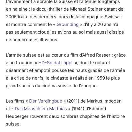
L’événement a ébranlé la Suisse et l’a tenue longtemps
en haleine : le docu-thriller de Michael Steiner datant de
2006 traite des derniers jours de la compagnie Swissair
et montre comment le «
Grounding
» d’il y a 20 ans n’a
pas seulement cloué les avions au sol mais aussi dissipé
de nombreuses illusions.
L’armée suisse est au cœur du film d’Alfred Rasser : grâce
à un troufion, «
HD-Soldat Läppli
», dont le naturel
désarmant et empoté pousse les hauts gradés de l’armée
à la crise de nerfs, le cinéaste a réalisé en 1959 le plus
grand succès du cinéma suisse de l’époque.
Les films «
Der Verdingbub
» (2011) de Markus Imboden
et «
Das Menschlein Matthias
» (1941) d’Edmund
Heuberger rouvrent deux sombres chapitres de l’histoire
suisse.