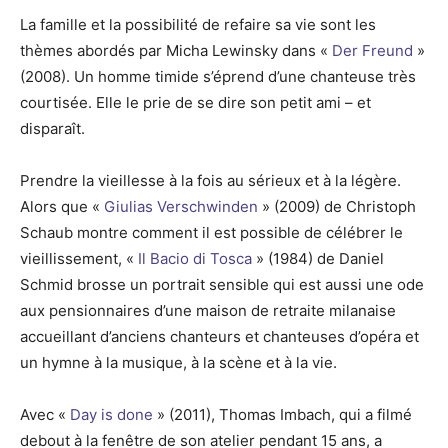
La famille et la possibilité de refaire sa vie sont les
thèmes abordés par Micha Lewinsky dans «
Der Freund
»
(2008). Un homme timide s’éprend d’une chanteuse très
courtisée. Elle le prie de se dire son petit ami – et
disparaît.
Prendre la vieillesse à la fois au sérieux et à la légère.
Alors que «
Giulias Verschwinden
» (2009) de Christoph
Schaub montre comment il est possible de célébrer le
vieillissement, «
Il Bacio di Tosca
» (1984) de Daniel
Schmid brosse un portrait sensible qui est aussi une ode
aux pensionnaires d’une maison de retraite milanaise
accueillant d’anciens chanteurs et chanteuses d’opéra et
un hymne à la musique, à la scène et à la vie.
Avec «
Day is done
» (2011), Thomas Imbach, qui a filmé
debout à la fenêtre de son atelier pendant 15 ans, a