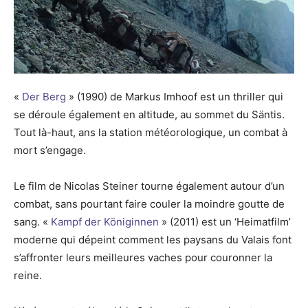
«
Der Berg
» (1990) de Markus Imhoof est un thriller qui
se déroule également en altitude, au sommet du Säntis.
Tout là-haut, ans la station météorologique, un combat à
mort s’engage.
Le film de Nicolas Steiner tourne également autour d’un
combat, sans pourtant faire couler la moindre goutte de
sang. «
Kampf der Königinnen
» (2011) est un ‘Heimatfilm’
moderne qui dépeint comment les paysans du Valais font
s’affronter leurs meilleures vaches pour couronner la
reine.