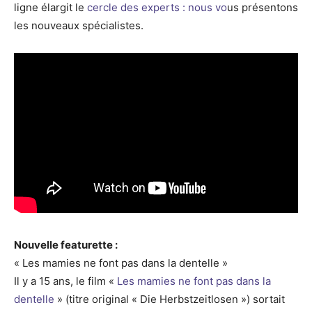
ligne élargit le
cercle des experts : nous vo
us présentons
les nouveaux spécialistes.
Nouvelle featurette :
« Les mamies ne font pas dans la dentelle »
Il y a 15 ans, le film «
Les mamies ne font pas dans la
dentelle
» (titre original « Die Herbstzeitlosen ») sortait