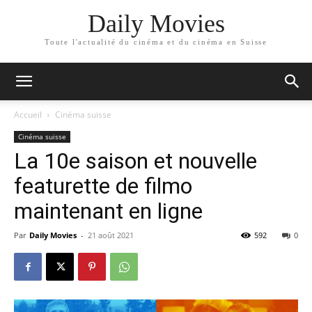
Daily Movies
Toute l'actualité du cinéma et du cinéma en Suisse
Accueil
Cinéma suisse
Cinéma suisse
La 10e saison et nouvelle
featurette de filmo
maintenant en ligne
Par
Daily Movies
-
21 août 2021
592
0