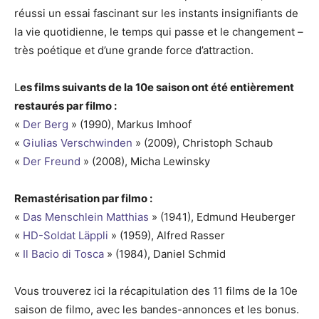
réussi un essai fascinant sur les instants insignifiants de
la vie quotidienne, le temps qui passe et le changement –
très poétique et d’une grande force d’attraction.
L
es films suivants de la 10e saison ont été entièrement
restaurés par filmo :
«
Der Berg
» (1990), Markus Imhoof
«
Giulias Verschwinden
» (2009), Christoph Schaub
«
Der Freund
» (2008), Micha Lewinsky
Remastérisation par filmo :
«
Das Menschlein Matthias
» (1941), Edmund Heuberger
«
HD-Soldat Läppli
» (1959), Alfred Rasser
«
Il Bacio di Tosca
» (1984), Daniel Schmid
Vous trouverez ici la récapitulation des 11 films de la 10e
saison de filmo, avec les bandes-annonces et les bonus.