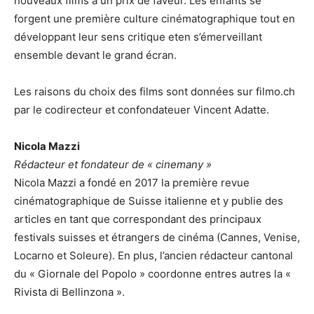
nouveaux films à un prix de faveur. Les enfants se
forgent une première culture cinématographique tout en
développant leur sens critique eten s’émerveillant
ensemble devant le grand écran.
Les raisons du choix des films sont données sur filmo.ch
par le codirecteur et confondateuer Vincent Adatte.
Nicola Mazzi
Rédacteur et fondateur de « cinemany »
Nicola Mazzi a fondé en 2017 la première revue
cinématographique de Suisse italienne et y publie des
articles en tant que correspondant des principaux
festivals suisses et étrangers de cinéma (Cannes, Venise,
Locarno et Soleure). En plus, l’ancien rédacteur cantonal
du « Giornale del Popolo » coordonne entres autres la «
Rivista di Bellinzona ».