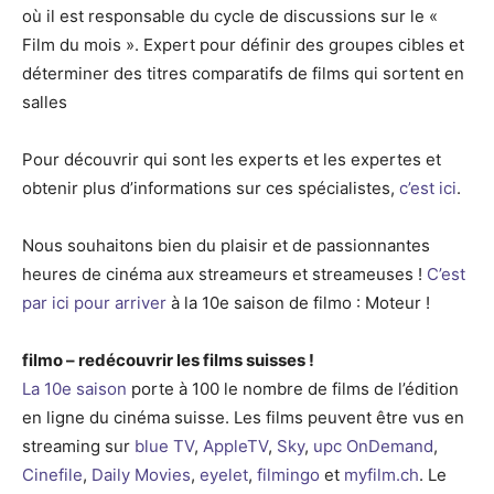
où il est responsable du cycle de discussions sur le «
Film du mois ». Expert pour définir des groupes cibles et
déterminer des titres comparatifs de films qui sortent en
salles
Pour découvrir qui sont les experts et les expertes et
obtenir plus d’informations sur ces spécialistes,
c’est ici
.
Nous souhaitons bien du plaisir et de passionnantes
heures de cinéma aux streameurs et streameuses !
C’est
par ici pour arriver
à la 10e saison de filmo : Moteur !
filmo – redécouvrir les films suisses !
La 10e saison
porte à 100 le nombre de films de l’édition
en ligne du cinéma suisse. Les films peuvent être vus en
streaming sur
blue TV
,
AppleTV
,
Sky
,
upc OnDemand
,
Cinefile
,
Daily Movies
,
eyelet
,
filmingo
et
myfilm.ch
. Le