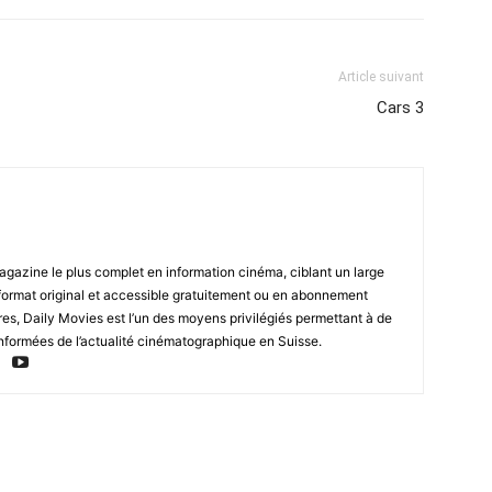
Article suivant
Cars 3
magazine le plus complet en information cinéma, ciblant un large
format original et accessible gratuitement ou en abonnement
res, Daily Movies est l’un des moyens privilégiés permettant à de
nformées de l’actualité cinématographique en Suisse.