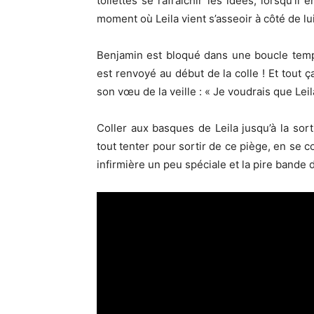
toilettes se rafraîchir les idées, lorsqu’i
moment où Leila vient s’asseoir à côté de lui
Benjamin est bloqué dans une boucle tempore
est renvoyé au début de la colle ! Et tout ç
son vœu de la veille : « Je voudrais que Lei
Coller aux basques de Leila jusqu’à la sor
tout tenter pour sortir de ce piège, en se c
infirmière un peu spéciale et la pire bande