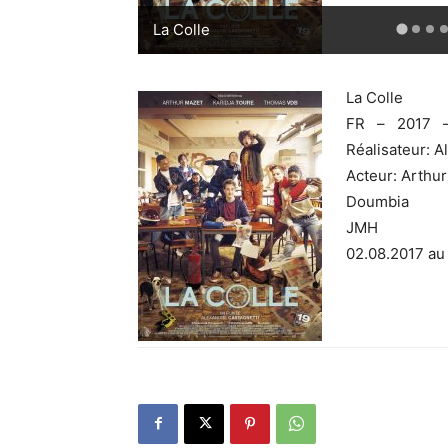
La Colle
La Colle
FR – 2017 
Réalisateur: A
Acteur: Arthur
Doumbia
JMH
02.08.2017 au