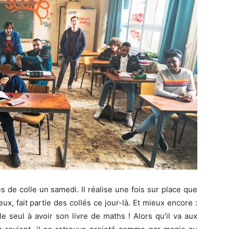
 de colle un samedi. Il réalise une fois sur place que
eux, fait partie des collés ce jour-là. Et mieux encore :
t le seul à avoir son livre de maths ! Alors qu’il va aux