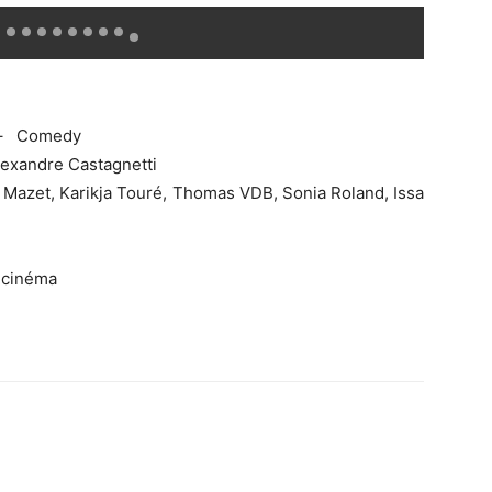
– Comedy
lexandre Castagnetti
 Mazet, Karikja Touré, Thomas VDB, Sonia Roland, Issa
 cinéma