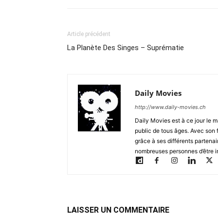
Article précédent
La Planète Des Singes – Suprématie
Daily Movies
http://www.daily-movies.ch
Daily Movies est à ce jour le 
public de tous âges. Avec son 
grâce à ses différents partenai
nombreuses personnes d’être i
LAISSER UN COMMENTAIRE