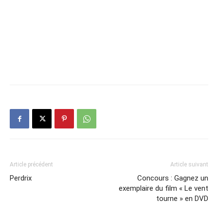
Article précédent
Article suivant
Perdrix
Concours : Gagnez un
exemplaire du film « Le vent
tourne » en DVD