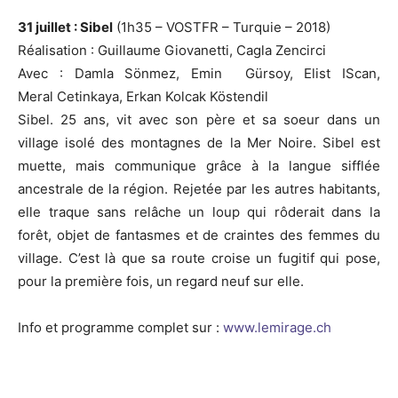
31 juillet : Sibel
(1h35 – VOSTFR – Turquie – 2018)
Réalisation : Guillaume Giovanetti, Cagla Zencirci
Avec : Damla Sönmez, Emin Gürsoy, Elist IScan,
Meral Cetinkaya, Erkan Kolcak Köstendil
Sibel. 25 ans, vit avec son père et sa soeur dans un
village isolé des montagnes de la Mer Noire. Sibel est
muette, mais communique grâce à la langue sifflée
ancestrale de la région. Rejetée par les autres habitants,
elle traque sans relâche un loup qui rôderait dans la
forêt, objet de fantasmes et de craintes des femmes du
village. C’est là que sa route croise un fugitif qui pose,
pour la première fois, un regard neuf sur elle.
Info et programme complet sur :
www.lemirage.ch