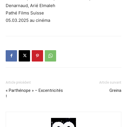
Denarnaud, Arié Elmaleh
Pathé Films Suisse
05.03.2025 au cinéma
Article précédent
Article suivant
« Parthénope » – Excentricités
Greina
!