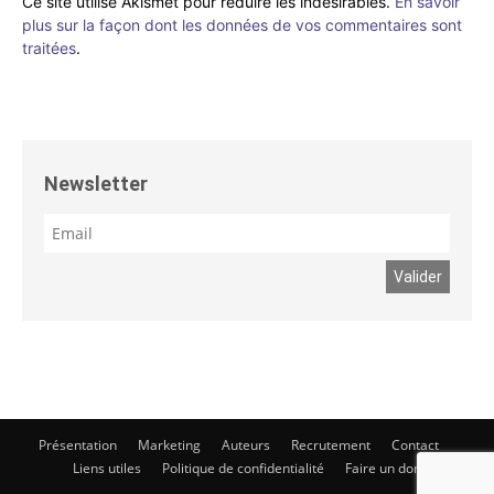
Ce site utilise Akismet pour réduire les indésirables.
En savoir
plus sur la façon dont les données de vos commentaires sont
traitées
.
Newsletter
Présentation
Marketing
Auteurs
Recrutement
Contact
Liens utiles
Politique de confidentialité
Faire un don