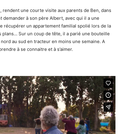
s, rendent une courte visite aux parents de Ben, dans
nt demander à son père Albert, avec qui il a une
 de récupérer un appartement familial spolié lors de la
 plans… Sur un coup de tête, il a parié une bouteille
du nord au sud en tracteur en moins une semaine. A
rendre à se connaitre et à s’aimer.