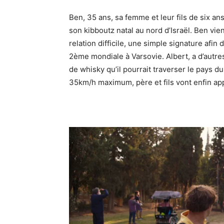
Ben, 35 ans, sa femme et leur fils de six an
son kibboutz natal au nord d’Israël. Ben vie
relation difficile, une simple signature afin
2ème mondiale à Varsovie. Albert, a d’autres
de whisky qu’il pourrait traverser le pays 
35km/h maximum, père et fils vont enfin app