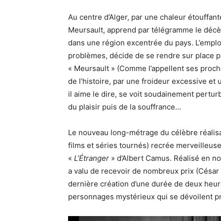
Au centre d’Alger, par une chaleur étouff
Meursault, apprend par télégramme le décès
dans une région excentrée du pays. L’emplo
problèmes, décide de se rendre sur place po
« Meursault » (Comme l’appellent ses proche
de l’histoire, par une froideur excessive et
il aime le dire, se voit soudainement pertu
du plaisir puis de la souffrance…
Le nouveau long-métrage du célèbre réalisa
films et séries tournés) recrée merveilleu
«
L’Étranger
» d’Albert Camus. Réalisé en n
a valu de recevoir de nombreux prix (César
dernière création d’une durée de deux heu
personnages mystérieux qui se dévoilent p