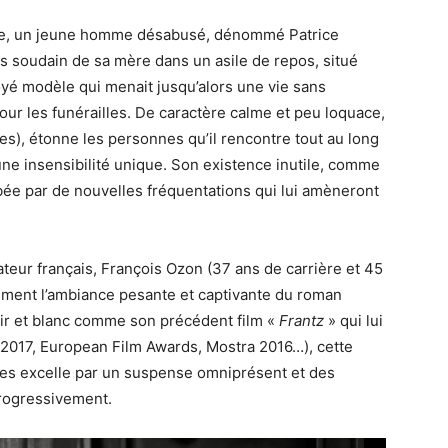
ante, un jeune homme désabusé, dénommé Patrice
 soudain de sa mère dans un asile de repos, situé
yé modèle qui menait jusqu’alors une vie sans
ur les funérailles. De caractère calme et peu loquace,
s), étonne les personnes qu’il rencontre tout au long
 une insensibilité unique. Son existence inutile, comme
rbée par de nouvelles fréquentations qui lui amèneront
teur français, François Ozon (37 ans de carrière et 45
sement l’ambiance pesante et captivante du roman
oir et blanc comme son précédent film «
Frantz
» qui lui
 2017, European Film Awards, Mostra 2016…), cette
res excelle par un suspense omniprésent et des
rogressivement.