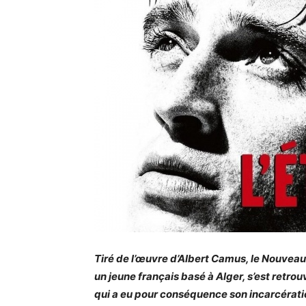
Tiré de l’œuvre d’Albert Camus, le Nouve
un jeune français basé à Alger, s’est retro
qui a eu pour conséquence son incarcérati