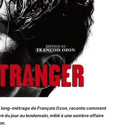
au long-métrage de François Ozon, raconte comment
uvé du jour au lendemain, mêlé à une sombre affaire
on.