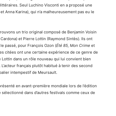
 littéraires. Seul Luchino Visconti en a proposé une
 et Anna Karina), qui n’a malheureusement pas eu le
trouvons un trio original composé de Benjamin Voisin
Cardona) et Pierre Lottin (Raymond Sintès). Ils ont
le passé, pour François Ozon (
Été 85, Mon Crime
et
tes citées ont une certaine expérience de ce genre de
 Lottin dans un rôle nouveau qui lui convient bien
. L’acteur français plutôt habitué à tenir des second
 palier intempestif de Meursault.
é présenté en avant-première mondiale lors de l’édition
té sélectionné dans d’autres festivals comme ceux de