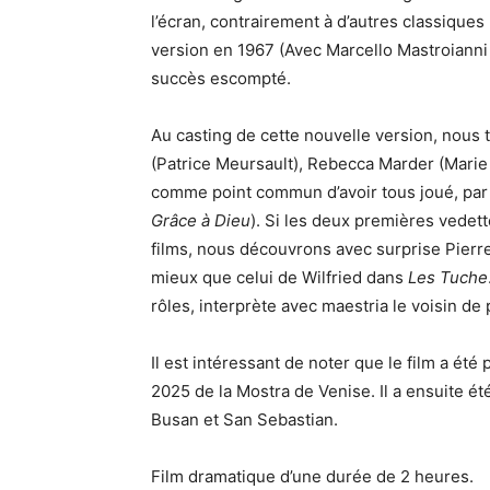
l’écran, contrairement à d’autres classiques
version en 1967 (Avec Marcello Mastroianni
succès escompté.
Au casting de cette nouvelle version, nous 
(Patrice Meursault), Rebecca Marder (Marie 
comme point commun d’avoir tous joué, par 
Grâce à Dieu
). Si les deux premières vedet
films, nous découvrons avec surprise Pierre
mieux que celui de Wilfried dans
Les Tuche
rôles, interprète avec maestria le voisin de
Il est intéressant de noter que le film a ét
2025 de la Mostra de Venise. Il a ensuite é
Busan et San Sebastian.
Film dramatique d’une durée de 2 heures.