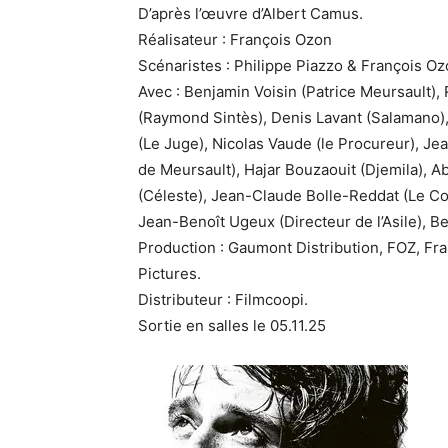
D’après l’œuvre d’Albert Camus.
Réalisateur : François Ozon
Scénaristes : Philippe Piazzo & François O
Avec : Benjamin Voisin (Patrice Meursault),
(Raymond Sintès), Denis Lavant (Salamano)
(Le Juge), Nicolas Vaude (le Procureur), Jea
de Meursault), Hajar Bouzaouit (Djemila),
(Céleste), Jean-Claude Bolle-Reddat (Le Co
Jean-Benoît Ugeux (Directeur de l’Asile), B
Production : Gaumont Distribution, FOZ, F
Pictures.
Distributeur : Filmcoopi.
Sortie en salles le 05.11.25