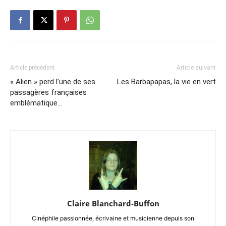
Article précédent
Article suivant
« Alien » perd l’une de ses
Les Barbapapas, la vie en vert
passagères françaises
emblématique…
Claire Blanchard-Buffon
Cinéphile passionnée, écrivaine et musicienne depuis son