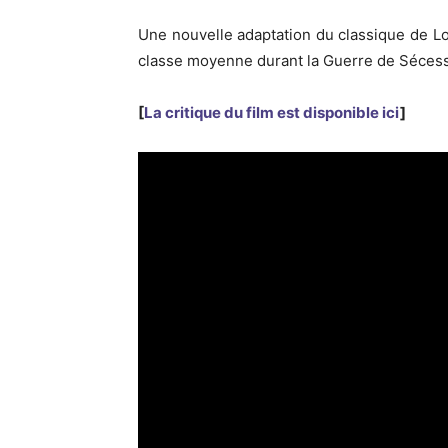
Une nouvelle adaptation du classique de Loui
classe moyenne durant la Guerre de Sécess
[
La critique du film est disponible ici
]