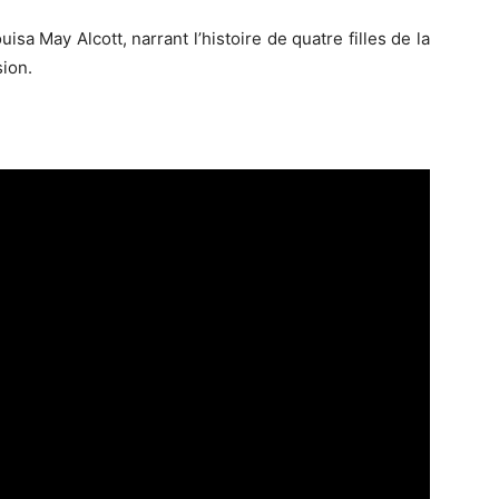
sa May Alcott, narrant l’histoire de quatre filles de la
ion.