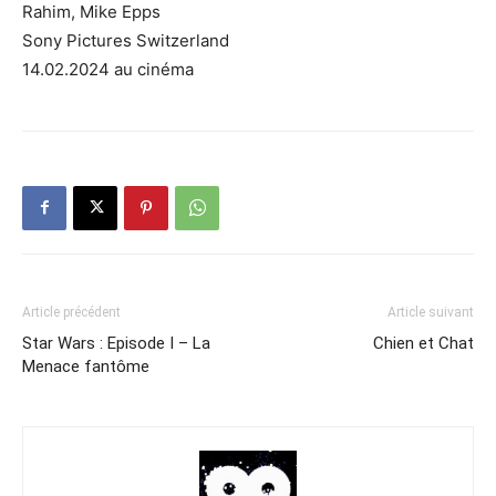
Rahim, Mike Epps
Sony Pictures Switzerland
14.02.2024 au cinéma
Article précédent
Article suivant
Star Wars : Episode I – La
Chien et Chat
Menace fantôme