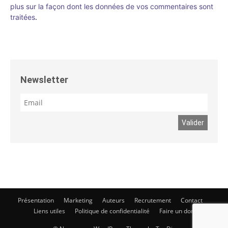
plus sur la façon dont les données de vos commentaires sont
traitées
.
Newsletter
Présentation
Marketing
Auteurs
Recrutement
Contact
Liens utiles
Politique de confidentialité
Faire un don