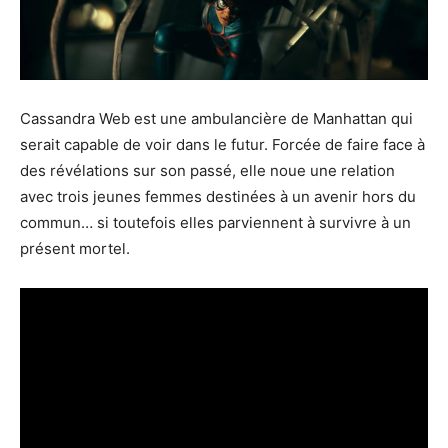
Cassandra Web est une ambulancière de Manhattan qui
serait capable de voir dans le futur. Forcée de faire face à
des révélations sur son passé, elle noue une relation
avec trois jeunes femmes destinées à un avenir hors du
commun… si toutefois elles parviennent à survivre à un
présent mortel.