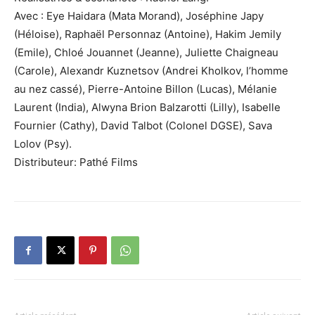
Avec : Eye Haidara (Mata Morand), Joséphine Japy
(Héloise), Raphaël Personnaz (Antoine), Hakim Jemily
(Emile), Chloé Jouannet (Jeanne), Juliette Chaigneau
(Carole), Alexandr Kuznetsov (Andrei Kholkov, l’homme
au nez cassé), Pierre-Antoine Billon (Lucas), Mélanie
Laurent (India), Alwyna Brion Balzarotti (Lilly), Isabelle
Fournier (Cathy), David Talbot (Colonel DGSE), Sava
Lolov (Psy).
Distributeur: Pathé Films