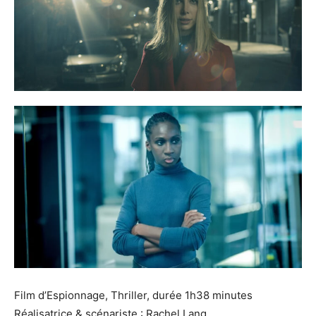
Film d’Espionnage, Thriller, durée 1h38 minutes
Réalisatrice & scénariste : Rachel Lang.