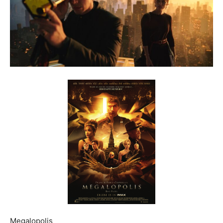
Megalopolis