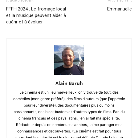
Article précédent
Article suivant
FFFH 2024 : Le fromage local
Emmanuelle
et la musique peuvent aider à
guérir et à évoluer
Alain Baruh
Le cinéma est un lieu merveilleux, on y trouve de tout: des
comédies (mon genre préféré), des films d'auteurs (que j'apprécie
pour leur diversité), des documentaires plus ou moins
passionnants, des blockbusters et d'autres types de films. Fan du
cinéma français et des pays latins, j'en ai fait ma spécialité.
Rédacteur depuis de nombreuses années, j'aime partager mes
connaissances et découvertes. «Le cinéma est fait pour tous
ceux dont la curiosité est le plus grand défaut» Claude Lelouch