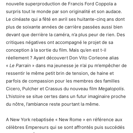
nouvelle superproduction de Francis Ford Coppola a
surpris tout le monde par son originalité et son audace.
Le cinéaste qui a fêté en avril ses huitante-cinq ans dont
plus de soixante années de carrière passées aussi bien
devant que derrière la caméra, n’a plus peur de rien. Des
critiques négatives ont accompagné le projet de sa
conception à la sortie du film. Mais qu’en est t-il
réellement ? Ayant découvert Don Vito Corleone alias
«
Le Parrain
» dans ma jeunesse je n’ai pu m’empêcher de
ressentir le même petit brin de tension, de haine et
parfois de compassion pour les membres des familles
Cicero, Pulcher et Crassus du nouveau film
Megalopolis
.
L’histoire se situe certes dans un futur imaginaire proche
du nôtre, l’ambiance reste pourtant la même.
A New York rebaptisée « New Rome » en référence aux
célèbres Empereurs qui se sont affrontés puis succédés