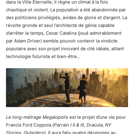
dans la Ville Éternelle, il règne un climat à la fois
chaotique et violent. La population a été abandonnée par
des politiciens privilégiés, avides de gloire et d’argent. La
révolte gronde et seul l’architecte de génie capable
d’arrêter le temps, Cesar Catalina (joué admirablement
par Adam Driver) semble pouvoir contenir la vindicte
populaire avec son projet innovant de cité idéale, alliant
technologie futuriste et bien-être…
Le long-métrage Megalopolis
est le projet d’une vie pour
Francis Ford Coppola (
Parrain I II & III, Dracula, NY
Stories, Outsiders
). Il aura fallu quatre décennies au