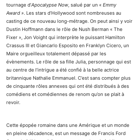
tournage d’
Apocalypse Now
, salué par un «
Emmy
Award »
. Les stars d’Hollywood sont nombreuses au
casting de ce nouveau long-métrage. On peut ainsi y voir
Dustin Hoffmann dans le rôle de Nush Berman « The
Fixer », Jon Voight qui interprète le puissant Hamilton
Crassus III et Giancarlo Esposito en Franklyn Cicero, un
Maire orgueilleux totalement dépassé par les
évènements. Le rôle de sa fille Julia, personnage qui est
au centre de l’intrigue a été confié à la belle actrice
britannique Nathalie Emmanuel. C’est sans compter plus
de cinquante rôles annexes qui ont été distribués à des
comédiens et comédiennes de renom qu’on se plait à
revoir.
Cette épopée romaine dans une Amérique et un monde
en pleine décadence, est un message de Francis Ford