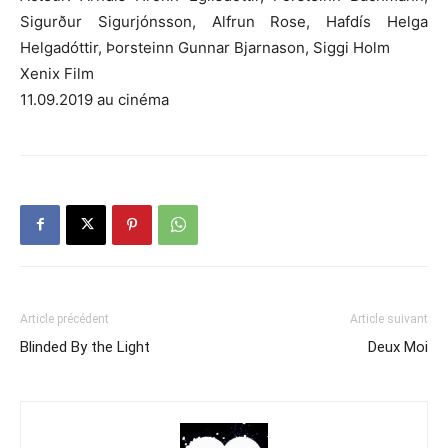
Sigurður Sigurjónsson, Alfrun Rose, Hafdís Helga
Helgadóttir, Þorsteinn Gunnar Bjarnason, Siggi Holm
Xenix Film
11.09.2019 au cinéma
Article précédent
Article suivant
Blinded By the Light
Deux Moi