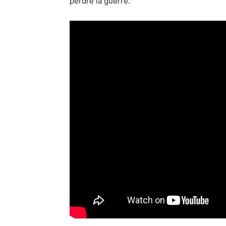
perdre la guerre.