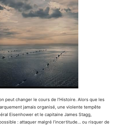
on peut changer le cours de l’Histoire. Alors que les
ébarquement jamais organisé, une violente tempête
néral Eisenhower et le capitaine James Stagg,
ossible : attaquer malgré l’incertitude… ou risquer de