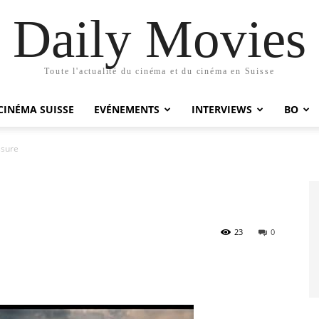
Daily Movies
Toute l'actualité du cinéma et du cinéma en Suisse
CINÉMA SUISSE
EVÉNEMENTS
INTERVIEWS
BO
ssure
23
0