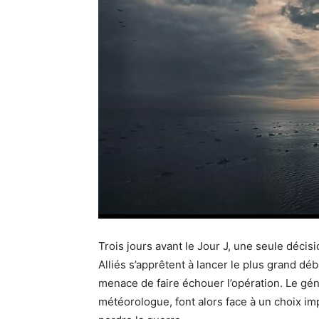
Trois jours avant le Jour J, une seule décisi
Alliés s’apprêtent à lancer le plus grand d
menace de faire échouer l’opération. Le gé
météorologue, font alors face à un choix imp