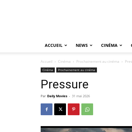
ACCUEIL
NEWS
CINÉMA
Accueil
Cinéma
Prochainement au cinéma
Pre
Cinéma
Prochainement au cinéma
Pressure
Par
Daily Movies
-
31 mai 2026