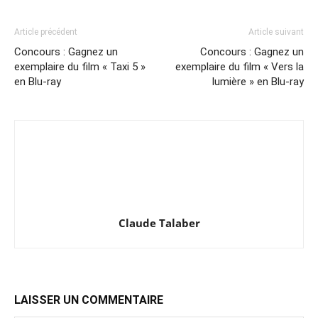
Article précédent
Article suivant
Concours : Gagnez un
Concours : Gagnez un
exemplaire du film « Taxi 5 »
exemplaire du film « Vers la
en Blu-ray
lumière » en Blu-ray
Claude Talaber
LAISSER UN COMMENTAIRE