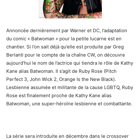
Annoncée dernièrement par Warner et DC, l’adaptation
du comic « Batwoman » pour la petite lucarne est en
chantier. Si l’on sait déjà qu’elle est produite par Greg
Berlanti pour le compte de la chaîne CW, on découvre
aujourd’hui le nom de l’actrice qui tiendra le rôle de Kathy
Kane alias Batwoman. Il s’agit de Ruby Rose (Pitch
Perfect 3, John Wick 2, Orange Is the New Black).
Lesbienne assumée et militante de la cause LGBTQ, Ruby
Rose est finalement proche de Kathy Kane alias
Batwoman, une super-héroïne lesbienne et combattante.
La série sera introduite en décembre dans le crossover