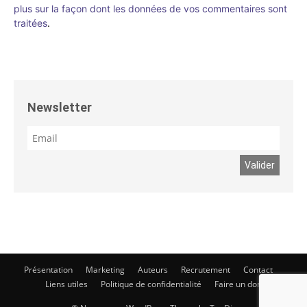
plus sur la façon dont les données de vos commentaires sont
traitées
.
Newsletter
Présentation
Marketing
Auteurs
Recrutement
Contact
Liens utiles
Politique de confidentialité
Faire un don