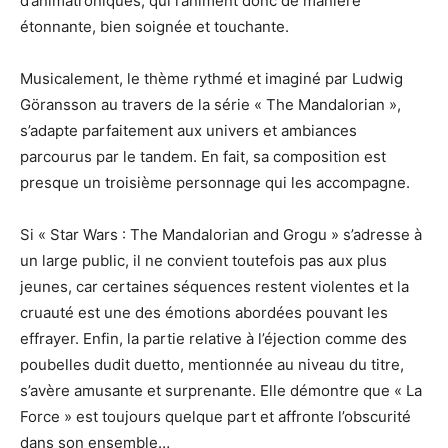
d’animatroniques, qui l’animent donc de manière
étonnante, bien soignée et touchante.
Musicalement, le thème rythmé et imaginé par Ludwig
Göransson au travers de la série « The Mandalorian »,
s’adapte parfaitement aux univers et ambiances
parcourus par le tandem. En fait, sa composition est
presque un troisième personnage qui les accompagne.
Si « Star Wars : The Mandalorian and Grogu » s’adresse à
un large public, il ne convient toutefois pas aux plus
jeunes, car certaines séquences restent violentes et la
cruauté est une des émotions abordées pouvant les
effrayer. Enfin, la partie relative à l’éjection comme des
poubelles dudit duetto, mentionnée au niveau du titre,
s’avère amusante et surprenante. Elle démontre que « La
Force » est toujours quelque part et affronte l’obscurité
dans son ensemble…