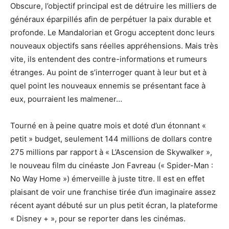
Obscure, l’objectif principal est de détruire les milliers de
généraux éparpillés afin de perpétuer la paix durable et
profonde. Le Mandalorian et Grogu acceptent donc leurs
nouveaux objectifs sans réelles appréhensions. Mais très
vite, ils entendent des contre-informations et rumeurs
étranges. Au point de s’interroger quant à leur but et à
quel point les nouveaux ennemis se présentant face à
eux, pourraient les malmener…
Tourné en à peine quatre mois et doté d’un étonnant «
petit » budget, seulement 144 millions de dollars contre
275 millions par rapport à « L’Ascension de Skywalker »,
le nouveau film du cinéaste Jon Favreau (« Spider-Man :
No Way Home ») émerveille à juste titre. Il est en effet
plaisant de voir une franchise tirée d’un imaginaire assez
récent ayant débuté sur un plus petit écran, la plateforme
« Disney + », pour se reporter dans les cinémas.