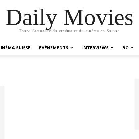
Daily Movies
Toute l'actualité du cinéma et du cinéma en Suisse
CINÉMA SUISSE
EVÉNEMENTS
INTERVIEWS
BO