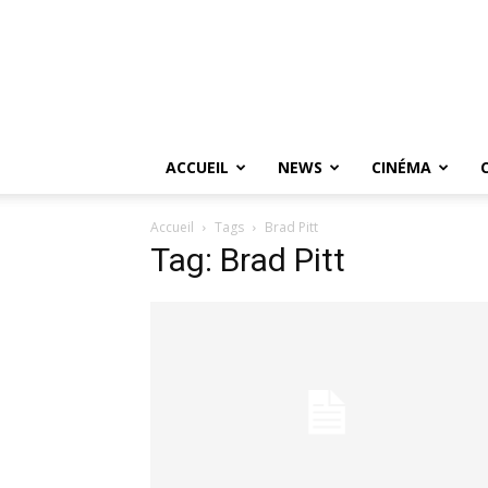
ACCUEIL
NEWS
CINÉMA
Accueil
Tags
Brad Pitt
Tag: Brad Pitt