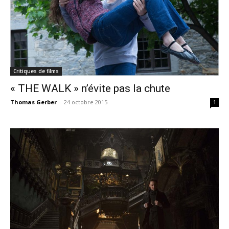
Critiques de films
« THE WALK » n’évite pas la chute
Thomas Gerber
-
24 octobre 2015
1