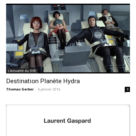
L'Actualité du DVD
Destination Planète Hydra
Thomas Gerber
-
6 janvier 2016
0