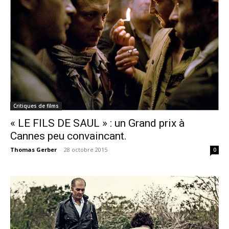
Critiques de films
« LE FILS DE SAUL » : un Grand prix à
Cannes peu convaincant.
Thomas Gerber
-
28 octobre 2015
0