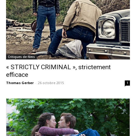
Critiques de films
« STRICTLY CRIMINAL », strictement
efficace
Thomas Gerber
-
26 octobre 2015
1