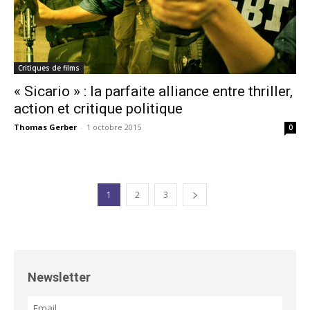
Critiques de films
« Sicario » : la parfaite alliance entre thriller,
action et critique politique
Thomas Gerber
-
1 octobre 2015
0
1
2
3
Newsletter