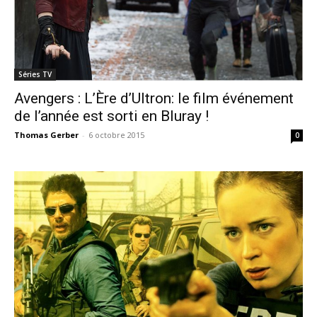
Séries TV
Avengers : L’Ère d’Ultron: le film événement
de l’année est sorti en Bluray !
Thomas Gerber
-
6 octobre 2015
0