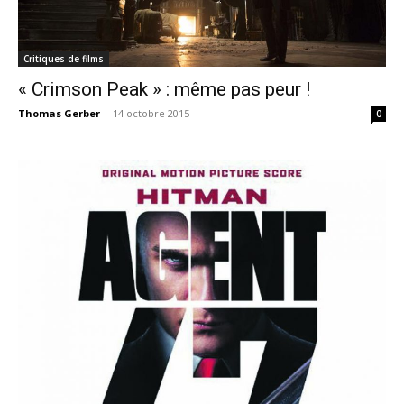
Critiques de films
« Crimson Peak » : même pas peur !
Thomas Gerber
-
14 octobre 2015
0