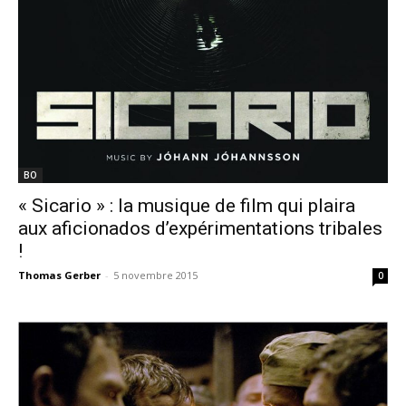
BO
« Sicario » : la musique de film qui plaira
aux aficionados d’expérimentations tribales
!
Thomas Gerber
-
5 novembre 2015
0