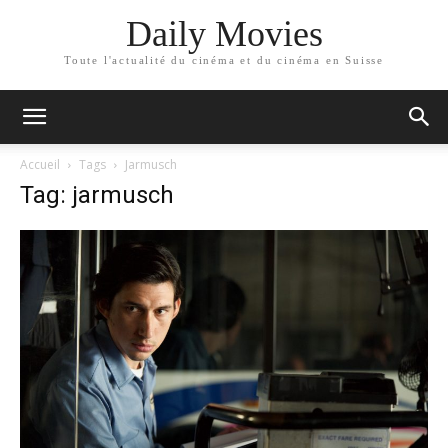
Daily Movies
Toute l'actualité du cinéma et du cinéma en Suisse
Accueil
Tags
Jarmusch
Tag: jarmusch