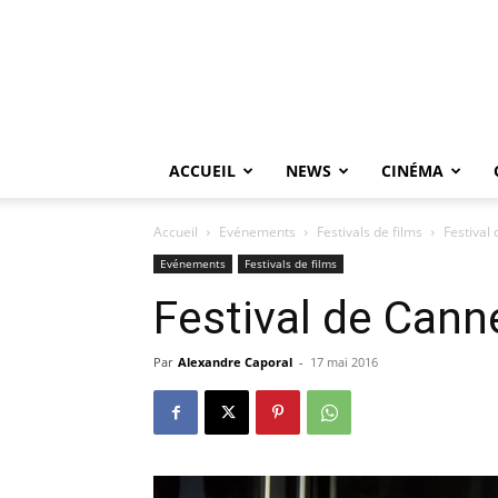
ACCUEIL
NEWS
CINÉMA
Accueil
Evénements
Festivals de films
Festival
Evénements
Festivals de films
Festival de Can
Par
Alexandre Caporal
-
17 mai 2016