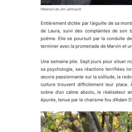
Paterson de Jim Jarmusch
Entièrement dictée par l’aiguille de sa mont
de Laura, suivi des complaintes de son 
poème. Elle se poursuit par la conduite d
terminer avec la promenade de Marvin et un
Une semaine pile. Sept jours pour situer n
sa psychologie, ses réactions terrifiées lo
œuvre passionnante sur la solitude, la redond
culture trouvent difficilement leur plac
scène d’un calme absolu, le réalisateur a
épurée, tenue par le charisme fou d’Adam Dr