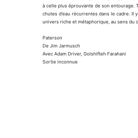
à celle plus éprouvante de son entourage. To
chutes d’eau récurrentes dans le cadre. Il y
univers riche et métaphorique, au sens du d
Paterson
De Jim Jarmusch
Avec Adam Driver, Golshifteh Farahani
Sortie inconnue