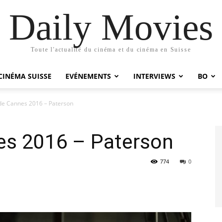
Daily Movies
Toute l'actualité du cinéma et du cinéma en Suisse
CINÉMA SUISSE
EVÉNEMENTS
INTERVIEWS
BO
 de Cannes 2016 – Paterson
nes 2016 – Paterson
774
0