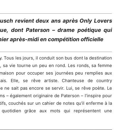
musch revient deux ans après Only Lovers
que, dont Paterson – drame poétique qui
hier après-midi en compétition officielle
 Tous les jours, il conduit son bus dont la destination
e, sa vie tourne un peu en rond. Les ronds, sa femme
 maison pour occuper ses journées peu remplies aux
ais. Elle, se rêve artiste. Chanteuse de country
 ne sait pas encore se servir. Lui, se rêve poète. Le
ms – également originaire de Paterson – l’inspire pour
fs, couchés sur un cahier de notes qu’il enferme à la
u quotidien grâce aux mots qui représentent une