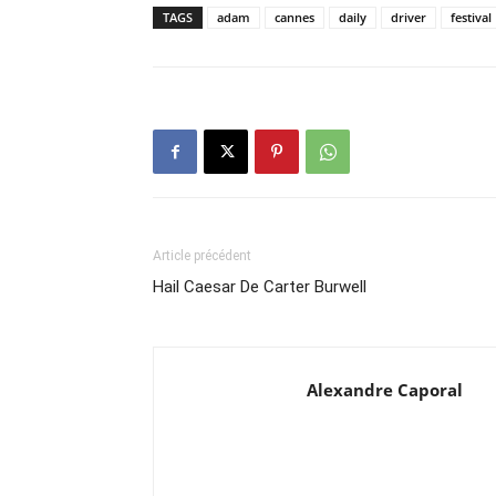
TAGS
adam
cannes
daily
driver
festival
Article précédent
Hail Caesar De Carter Burwell
Alexandre Caporal