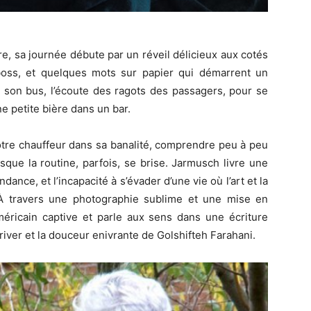
re, sa journée débute par un réveil délicieux aux cotés
boss, et quelques mots sur papier qui démarrent un
e son bus, l’écoute des ragots des passagers, pour se
e petite bière dans un bar.
otre chauffeur dans sa banalité, comprendre peu à peu
rsque la routine, parfois, se brise. Jarmusch livre une
ance, et l’incapacité à s’évader d’une vie où l’art et la
e. À travers une photographie sublime et une mise en
méricain captive et parle aux sens dans une écriture
iver et la douceur enivrante de Golshifteh Farahani.