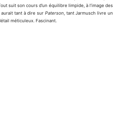
ut suit son cours d’un équilibre limpide, à l’image des
 aurait tant à dire sur
Paterson
, tant Jarmusch livre un
étail méticuleux. Fascinant.