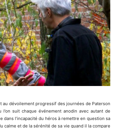
 et au dévoilement progressif des journées de Paterson
u l’on suit chaque événement anodin avec autant de
e dans l’incapacité du héros à remettre en question sa
du calme et de la sérénité de sa vie quand il la compare