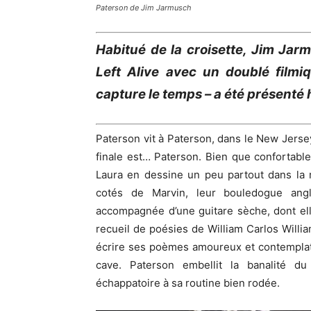
Paterson de Jim Jarmusch
Habitué de la croisette, Jim Jar
Left Alive avec un doublé filmi
capture le temps – a été présenté 
Paterson vit à Paterson, dans le New Jersey.
finale est… Paterson. Bien que confortabl
Laura en dessine un peu partout dans la
cotés de Marvin, leur bouledogue angl
accompagnée d’une guitare sèche, dont elle
recueil de poésies de William Carlos Willia
écrire ses poèmes amoureux et contemplati
cave. Paterson embellit la banalité d
échappatoire à sa routine bien rodée.