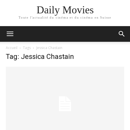
Daily Movies
Toute l'actualité du cinéma et du cinéma en Suisse
Accueil
Tags
Jessica Chastain
Tag: Jessica Chastain