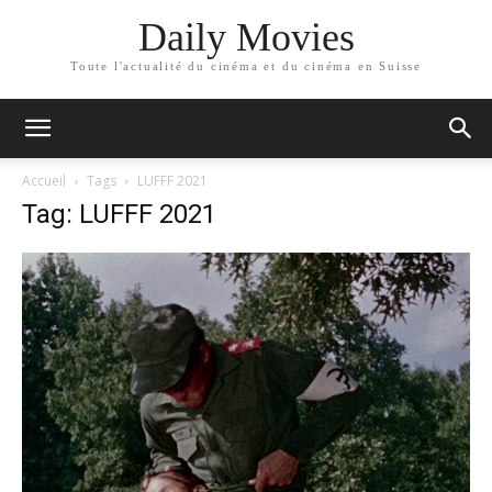
Daily Movies
Toute l'actualité du cinéma et du cinéma en Suisse
Accueil
Tags
LUFFF 2021
Tag: LUFFF 2021