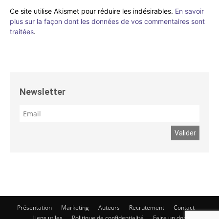
Ce site utilise Akismet pour réduire les indésirables.
En savoir
plus sur la façon dont les données de vos commentaires sont
traitées
.
Newsletter
Présentation
Marketing
Auteurs
Recrutement
Contact
Liens utiles
Politique de confidentialité
Faire un don