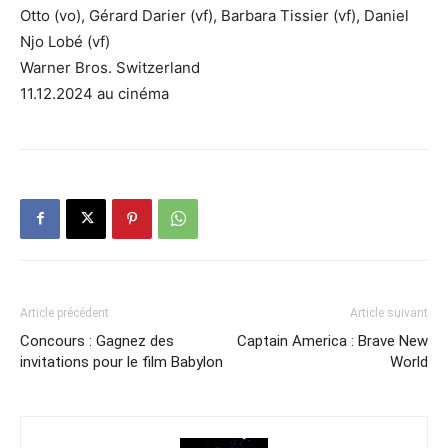
Otto (vo), Gérard Darier (vf), Barbara Tissier (vf), Daniel
Njo Lobé (vf)
Warner Bros. Switzerland
11.12.2024 au cinéma
Article précédent
Article suivant
Concours : Gagnez des
Captain America : Brave New
invitations pour le film Babylon
World